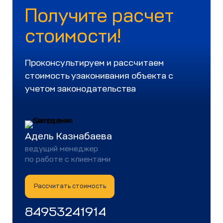
Получите расчет
стоимости!
Проконсультируем и рассчитаем
стоимость узаконивания объекта с
учетом законодательства
Адель Казнабаева
ведущий менеджер
по работе с клиентами
Рассчитать стоимость
84953241914