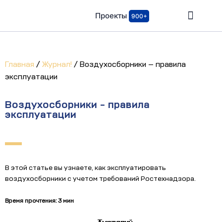
Проекты
900+
Главная
/
Журнал!
/
Воздухосборники — правила
эксплуатации
Воздухосборники - правила
эксплуатации
В этой статье вы узнаете, как эксплуатировать
воздухосборники с учетом требований Ростехнадзора.
Время прочтения: 3 мин