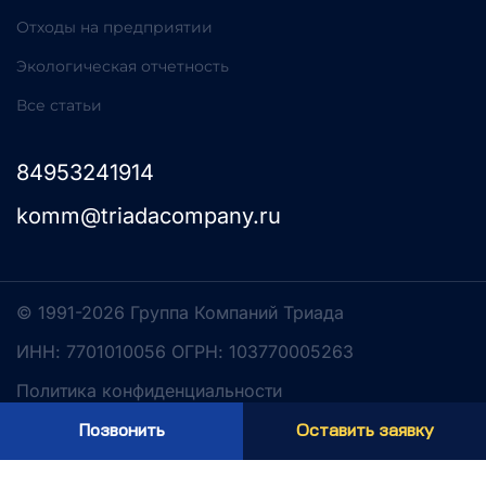
Отходы на предприятии
Экологическая отчетность
Все статьи
84953241914
komm@triadacompany.ru
© 1991-2026 Группа Компаний Триада
ИНН: 7701010056 ОГРН: 103770005263
Политика конфиденциальности
Разработка сайта
Позвонить
Оставить заявку