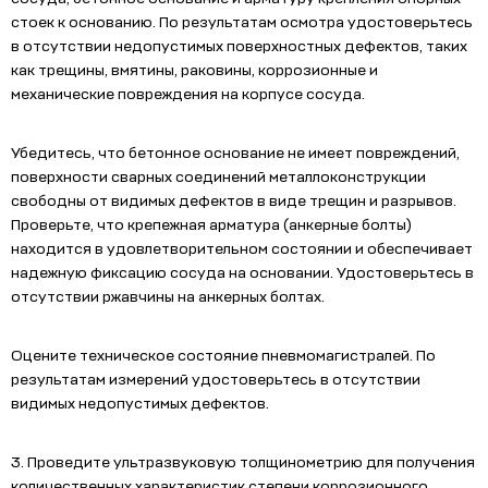
стоек к основанию. По результатам осмотра удостоверьтесь
в отсутствии недопустимых поверхностных дефектов, таких
как трещины, вмятины, раковины, коррозионные и
механические повреждения на корпусе сосуда.
Убедитесь, что бетонное основание не имеет повреждений,
поверхности сварных соединений металлоконструкции
свободны от видимых дефектов в виде трещин и разрывов.
Проверьте, что крепежная арматура (анкерные болты)
находится в удовлетворительном состоянии и обеспечивает
надежную фиксацию сосуда на основании. Удостоверьтесь в
отсутствии ржавчины на анкерных болтах.
Оцените техническое состояние пневмомагистралей. По
результатам измерений удостоверьтесь в отсутствии
видимых недопустимых дефектов.
3. Проведите ультразвуковую толщинометрию для получения
количественных характеристик степени коррозионного