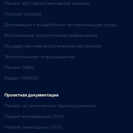
Проект ЗСО (зона санитарной охраны)
Паспорт отходов
Декларация о воздействии на окружающую среду
Комплексное экологическое разрешение
Государственная экологическая экспертиза
Экологическое сопровождение
Проект ОВОС
Раздел ПМООС
Проектная документация
Проект на техническое перевооружение
Проект консервации ОПО
Проект ликвидации ОПО