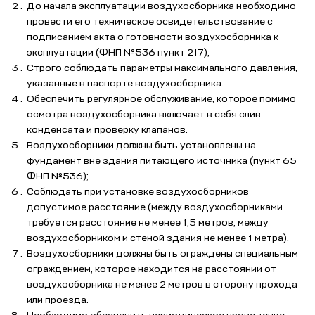
До начала эксплуатации воздухосборника необходимо
провести его техническое освидетельствование с
подписанием акта о готовности воздухосборника к
эксплуатации (ФНП №536 пункт 217);
Строго соблюдать параметры максимального давления,
указанные в паспорте воздухосборника.
Обеспечить регулярное обслуживание, которое помимо
осмотра воздухосборника включает в себя слив
конденсата и проверку клапанов.
Воздухосборники должны быть установлены на
фундамент вне здания питающего источника (пункт 65
ФНП №536);
Соблюдать при установке воздухосборников
допустимое расстояние (между воздухосборниками
требуется расстояние не менее 1,5 метров; между
воздухосборником и стеной здания не менее 1 метра).
Воздухосборники должны быть ограждены специальным
ограждением, которое находится на расстоянии от
воздухосборника не менее 2 метров в сторону прохода
или проезда.