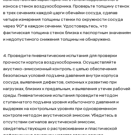
износа стенок воздухосборника. Проверьте толщину стенок
в трех сечениях каждой царги обечайки сосуда, сделав
четыре измерения толщины стенки по окружности сосуда
через 90° в каждом сечении. Удостоверьтесь, что
фактическая толщина стенок близка к паспортным значениям
и недопустимого снижения толщины не обнаружено.
4. Проведите пневматические испытания для проверки
прочности корпуса воздухосборника. Осуществляйте
акустико-эмиссионный контроль с целью обеспечения
безопасных условий подъема давления внутри корпуса
сосуда, выявления дефектов, склонных к развитию при
нагрузках, близких к предельным, и выявления утечек рабочей
среды. Пневматические испытания проведите методом
ступенчатого подъема уровня избыточного давления и
выдержек на контрольных уровнях при одновременном
контроле методом акустической эмиссии. Убедитесь в
отсутствии сигналов акустической эмиссии,
свидетельствующих о растрескивании и пластической