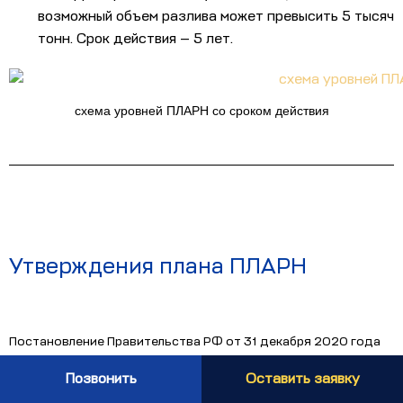
возможный объем разлива может превысить 5 тысяч
тонн. Срок действия — 5 лет.
схема уровней ПЛАРН со сроком действия
Утверждения плана ПЛАРН
Постановление Правительства РФ от 31 декабря 2020 года
№ 2451 утверждает следующий регламент согласования
Позвонить
Оставить заявку
плана ликвидации аварийных разливов нефти и
нефтепродуктов: