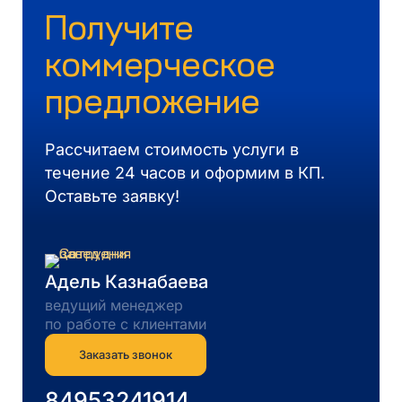
Получите
коммерческое
предложение
Рассчитаем стоимость услуги в
течение 24 часов и оформим в КП.
Оставьте заявку!
Адель Казнабаева
ведущий менеджер
по работе с клиентами
Заказать звонок
84953241914