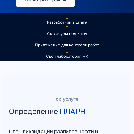
Посмотреть проекты
Разработчик в штате
Согласуем под ключ
Приложение для контроля работ
Своя лаборатория НК
об услуге
Определение
ПЛАРН
План ликвидации разливов нефти и