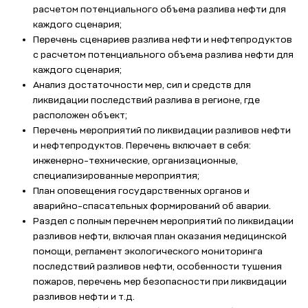
расчетом потенциального объема разлива нефти для
каждого сценария;
Перечень сценариев разлива нефти и нефтепродуктов
с расчетом потенциального объема разлива нефти для
каждого сценария;
Анализ достаточности мер, сил и средств для
ликвидации последствий разлива в регионе, где
расположен объект;
Перечень мероприятий по ликвидации разливов нефти
и нефтепродуктов. Перечень включает в себя:
инженерно-технические, организационные,
специализированные мероприятия;
План оповещения государственных органов и
аварийно-спасательных формирований об аварии.
Раздел с полным перечнем мероприятий по ликвидации
разливов нефти, включая план оказания медицинской
помощи, регламент экологического мониторинга
последствий разливов нефти, особенности тушения
пожаров, перечень мер безопасности при ликвидации
разливов нефти и т.д.