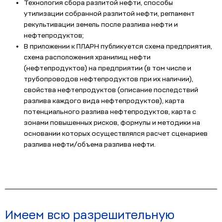
Технология сбора разлитой нефти, способы
утилизации собранной разлитой нефти, регламент
рекультивации земель после разлива нефти и
нефтепродуктов;
В приложении к ПЛАРН публикуется схема предприятия,
схема расположения хранилищ нефти
(нефтепродуктов) на предприятии (в том числе и
трубопроводов нефтепродуктов при их наличии),
свойства нефтепродуктов (описание последствий
разлива каждого вида нефтепродуктов), карта
потенциального разлива нефтепродуктов, карта с
зонами повышенных рисков, формулы и методики на
основании которых осуществлялся расчет сценариев
разлива нефти/объема разлива нефти.
Имеем всю разрешительную