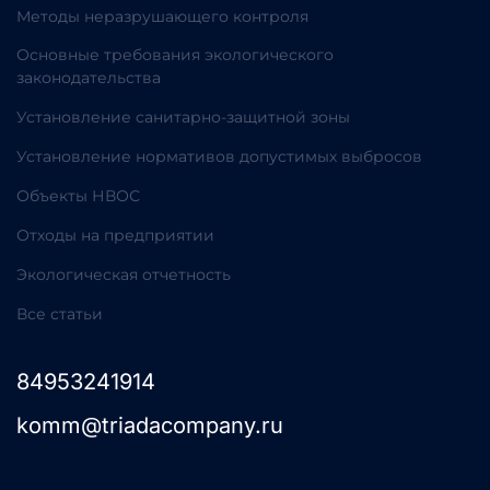
Методы неразрушающего контроля
Основные требования экологического
законодательства
Установление санитарно-защитной зоны
Установление нормативов допустимых выбросов
Объекты НВОС
Отходы на предприятии
Экологическая отчетность
Все статьи
84953241914
komm@triadacompany.ru