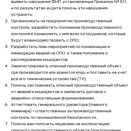
выявить нарушения ФНП, установленные Приказом № 511,
и по результатам аудита помочь эти нарушения
устранить;
Организовать на предприятии производственный
контроль: разработать положение производственного
контроля и ознакомить с ним всех сотрудников, которые
будут взаимодействовать с ОПО;
Разработать план мероприятий по локализации и
ликвидации аварий на ОПО, а также положение о
расследовании инцидентов;
Зарегистрировать опасный производственный объект,
где производится или хранится хлор, и поставить на учет
все его технические устройства (ТУ);
Помочь застраховать опасный производственный объект
от аварий и инцидентов и заключить договор с
аварийно-спасательным формированием;
Аттестовать генерального директора (главного
инженера) + ответственных за производственный
контроль по промышленной безопасности;
Помочь вам получить лицензию на эксплуатацию
опасного производственного объекта (при получении