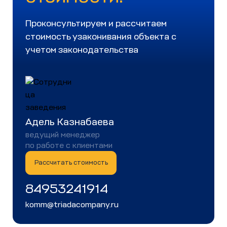
Проконсультируем и рассчитаем
стоимость узаконивания объекта с
учетом законодательства
Адель Казнабаева
ведущий менеджер
по работе с клиентами
Рассчитать стоимость
84953241914
komm@triadacompany.ru