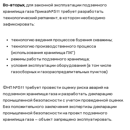
Во-вторых,
для законной эксплуатации подземного
хранилища газа Приказ№511 требует разработать
технологический регламент, в котором необходимо
зафиксировать:
технологию ведения процессов бурения скважины;
технологию производственного процесса
(использования хранилища ПХГ)
режимы работы подземного хранилища;
условия эксплуатации оборудования (в том числе
газосборных и газораспределительных пунктов)
ФНП №511 требует провести оценку риска аварий на
подземном хранилище газа и разработать декларацию
промышленной безопасности с учетом проведенной оценки.
Без положительного заключения экспертизы декларации
промышленной безопасности на проект подземного
хранилища газа — объект запрещено эксплуатировать.