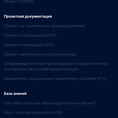
Раздел ПМООС
Проектная документация
Проект на техническое перевооружение
Проект консервации ОПО
Проект ликвидации ОПО
Проект капитального строительства
Сопровождение при прохождении государственной
экспертизы проектной документации
Разработка специальных технических условий (СТУ)
База знаний
Что такое опасный производственный объект?
Все о классах опасности ОПО