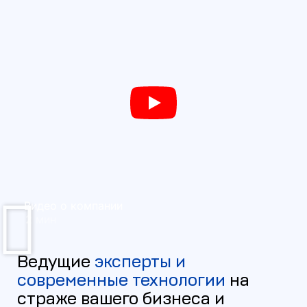
Видео о компании
2 мин
Ведущие
эксперты и
современные технологии
на
страже вашего бизнеса и