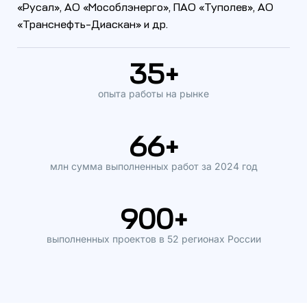
«Русал», АО «Мособлэнерго», ПАО «Туполев», АО
«Транснефть–Диаскан» и др.
35
+
опыта работы на рынке
66
+
млн сумма выполненных работ за 2024 год
900
+
выполненных проектов в 52 регионах России