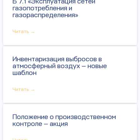
Б 7.1 «Эксплуатация сетей
газопотребления и
газораспределения»
Читать →
Инвентаризация выбросов в
атмосферный воздух — новые
шаблон
Читать →
Положение о производственном
контроле — акция