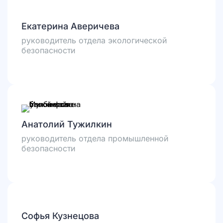
Екатерина Аверичева
руководитель отдела экологической
безопасности
Анатолий Тужилкин
руководитель отдела промышленной
безопасности
Софья Кузнецова