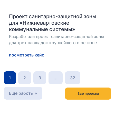
Проект санитарно-защитной зоны
для «Нижневартовские
коммунальные системы»
Разработали проект санитарно-защитной зоны
для трех площадок крупнейшего в регионе
посмотреть кейс
1
2
3
…
32
Ещё работы »
Все проекты