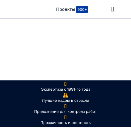
Проекты
900+
Строим надежную и
клиентоориентированную
экспертную компанию
Видео о компании
3 мин
Экспертиза с 1991-го года
Лучшие кадры в отрасли
Приложение для контроля работ
Прозрачность и честность