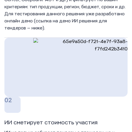
критериям: тип продукции, регион, бюджет, сроки и др.
Для тестирования данного решения уже разработано
онлайн демо (ссылка на демо ИИ решения для
тендеров — ниже).
02
ИИ сметирует стоимость участия