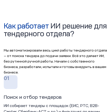
Как работает
ИИ решение для
тендерного отдела?
Мы автоматизировали весь цикл работы тендерного отдела
— от поиска тендера до подачи заявки. Всё это делает ИИ,
без рутинной ручной работы. Начали с собственного
бизнеса, разработали, испытали и готовы внедрить в вашем
бизнесе.
01
Поиск и отбор тендеров
ИИ собирает тендеры с площадок (ЕИС, РТС, B2B-
Center, Сбербанк-АСТ и др.) и фильтрует по вашим