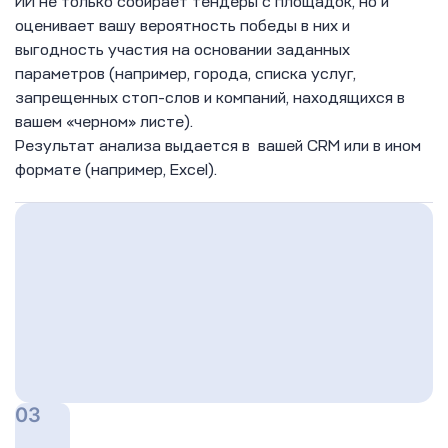
ИИ не только собирает тендеры с площадок, но и
оценивает вашу вероятность победы в них и
выгодность участия на основании заданных
параметров (например, города, списка услуг,
запрещенных стоп-слов и компаний, находящихся в
вашем «черном» листе).
Результат анализа выдается в вашей CRM или в ином
формате (например, Excel).
03