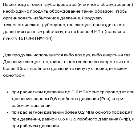
После подготовки трубопроводов (или иного оборудования)
необходимо продуть оборудование таким образом, чтобы
организовать избыточное давление. Продувку
технологических трубопроводов следует проводить под
давлением равным рабочему, но не более 4 МПа. (согласно
пункту 161 ФНП №444).
Для продувки используется либо воздух, либо инертный газ.
Давление следует поднимать постепенно со скоростью не
более 5% от пробного давления в минуту с периодическим
осмотром:
при расчетном давлении до 0,2 МПа осмотр проводят при
давлении, равном 0,6 пробного давления (Pпр), и при
рабочем давлении;
при расчетном давлении более 0,2 МПа осмотр проводят
при давлении, равном 0,3 и 0,6 пробного давления (Pпр), и
при рабочем давлении.