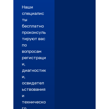
Наши
специалис
ты
бесплатно
проконсуль
тируют вас
по
вопросам
регистраци
и,
диагностик
и,
освидетел
ьствования
и
техническо
го