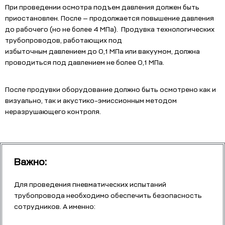
При проведении осмотра подъем давления должен быть
приостановлен. После — продолжается повышение давления
до рабочего (но не более 4 МПа). Продувка технологических
трубопроводов, работающих под
избыточным давлением до 0,1 МПа или вакуумом, должна
проводиться под давлением не более 0,1 МПа.
После продувки оборудование должно быть осмотрено как и
визуально, так и акустико-эмиссионным методом
неразрушающего контроля.
Важно:
Для проведения пневматических испытаний
трубопровода необходимо обеспечить безопасность
сотрудников. А именно: