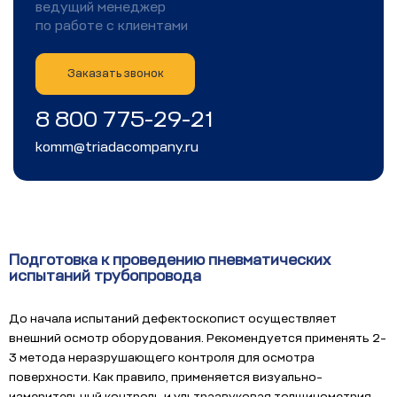
ведущий менеджер
по работе с клиентами
Заказать звонок
8 800 775-29-21
komm@triadacompany.ru
Подготовка к проведению пневматических
испытаний трубопровода
До начала испытаний дефектоскопист осуществляет
внешний осмотр оборудования. Рекомендуется применять 2-
3 метода неразрушающего контроля для осмотра
поверхности. Как правило, применяется визуально-
измерительный контроль и ультразвуковая толщинометрия