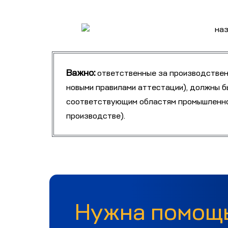
Важно:
ответственные за производственн
новыми правилами аттестации), должны б
соответствующим областям промышленной
производстве).
Нужна помощь