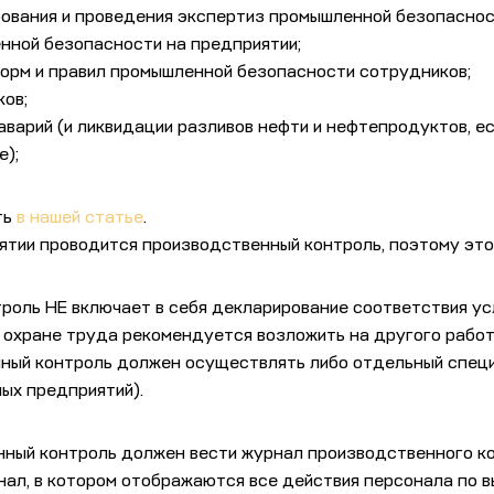
рования и проведения экспертиз промышленной безопаснос
нной безопасности на предприятии;
орм и правил промышленной безопасности сотрудников;
ков;
аварий (и ликвидации разливов нефти и нефтепродуктов, 
е);
ть
в нашей статье
.
ятии проводится производственный контроль, поэтому это
роль НЕ включает в себя декларирование соответствия у
 охране труда рекомендуется возложить на другого работ
нный контроль должен осуществлять либо отдельный спец
ных предприятий).
нный контроль должен вести журнал производственного ко
нал, в котором отображаются все действия персонала по