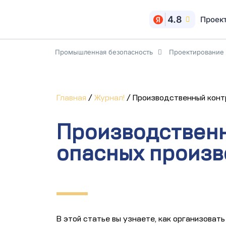
4.8
Проек
Промышленная безопасность
Проектирование
Главная
/
Журнал!
/
Производственный конт
Производственн
опасных произв
В этой статье вы узнаете, как организоват