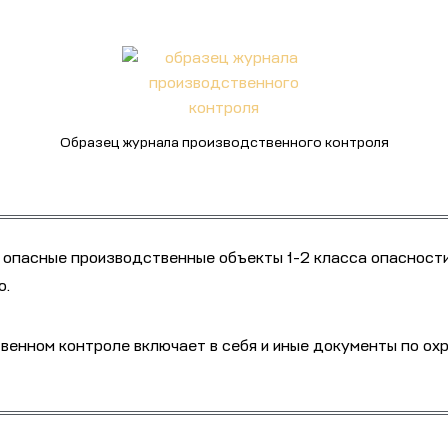
Образец журнала производственного контроля
 опасные производственные объекты 1-2 класса опасност
ю.
венном контроле включает в себя и иные документы по ох