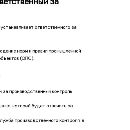
ветственный за
 устанавливает ответственного за
людение норм и правил промышленной
объектов (ОПО).
.
м за производственный контроль
ника, который будет отвечать за
служба производственного контроля, в