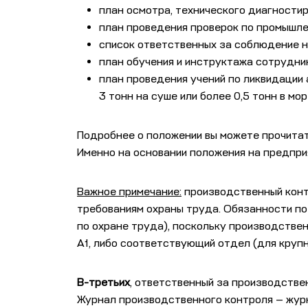
план осмотра, технического диагности
план проведения проверок по промышле
список ответственных за соблюдение н
план обучения и инструктажа сотрудни
план проведения учений по ликвидации 
3 тонн на суше или более 0,5 тонн в мор
Подробнее о положении вы можете прочита
Именно на основании положения на предпри
Важное примечание:
производственный конт
требованиям охраны труда. Обязанности по
по охране труда), поскольку производстве
А1, либо соответствующий отдел (для круп
В-третьих
, ответственный за производстве
Журнал производственного контроля — жур