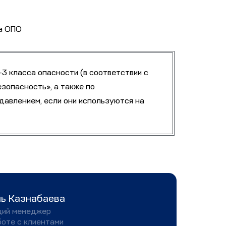
3 класса опасности (в соответствии с
зопасность», а также по
авлением, если они используются на
ь Казнабаева
ий менеджер
боте с клиентами