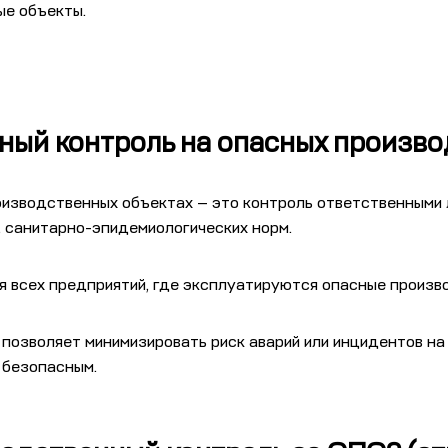
е объекты.
ный контроль на опасных произв
оизводственных объектах — это контроль ответственными 
 санитарно-эпидемиологических норм.
я всех предприятий, где эксплуатируются опасные произв
позволяет минимизировать риск аварий или инцидентов на
 безопасным.