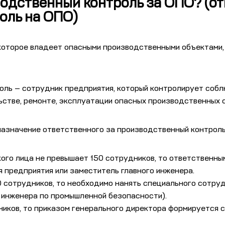
одственный контроль за ОПО? (от
оль на ОПО)
которое владеет опасными производственными объектами,
оль — сотрудник предприятия, который контролирует соб
ьстве, ремонте, эксплуатации опасных производственных 
азначение ответственного за производственный контроль
ого лица не превышает 150 сотрудников, то ответственны
 предприятия или заместитель главного инженера.
0 сотрудников, то необходимо нанять специального сотруд
 инженера по промышленной безопасности).
ников, то приказом генерального директора формируется 