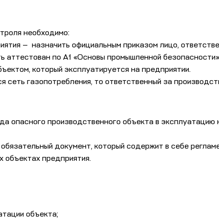
троля необходимо:
ятия — назначить официальным приказом лицо, ответстве
 аттестован по А1 «Основы промышленной безопасности»,
ъектом, который эксплуатируется на предприятии.
ся сеть газопотребления, то ответственный за производс
ода опасного производственного объекта в эксплуатацию
 обязательный документ, который содержит в себе реглам
х объектах предприятия.
атации объекта;