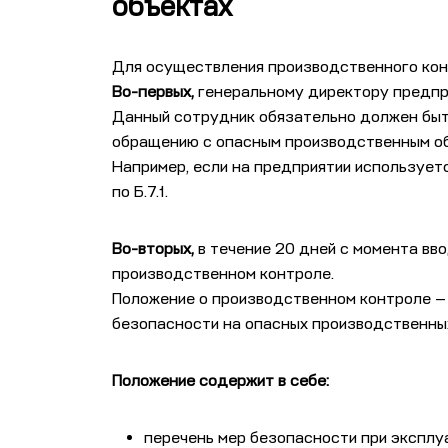
объектах
Для осуществления производственного кон
Во-первых,
генеральному директору предпри
Данный сотрудник обязательно должен быть
обращению с опасным производственным об
Например, если на предприятии использует
по Б.7.1.
Во-вторых,
в течение 20 дней с момента вв
производственном контроле.
Положение о производственном контроле —
безопасности на опасных производственны
Положение содержит в себе:
перечень мер безопасности при эксплу