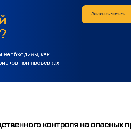
й
Заказать звонок
?
ы необходимы, как
рисков при проверках.
ственного контроля на опасных 