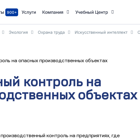
ты
Услуги
Компания
Учебный Центр
900+
Экология
Охрана труда
Искусственный интеллект
роль на опасных производственных объектах
ый контроль на
одственных объектах
ь производственный контроль на предприятиях, где