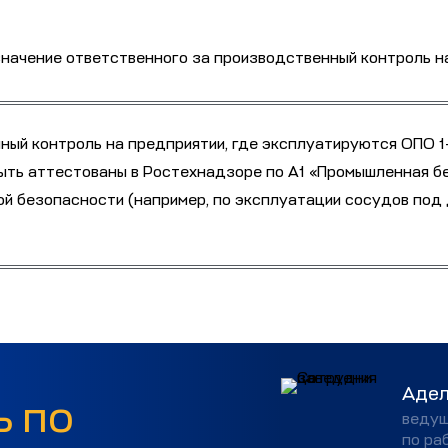
ый контроль на предприятии, где эксплуатируются ОПО 1-
ыть аттестованы в Ростехнадзоре по А1 «Промышленная бе
 безопасности (например, по эксплуатации сосудов под д
Адел
 по
ведущ
по ра