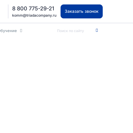
8 800 775-29-21
Заказать звонок
komm@triadacompany.ru
Обучение