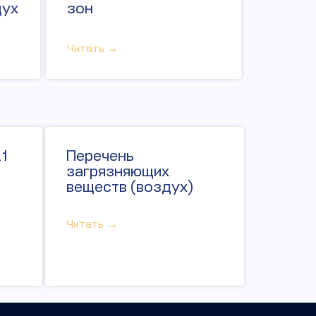
дух
зон
Читать →
1
Перечень
загрязняющих
веществ (воздух)
Читать →