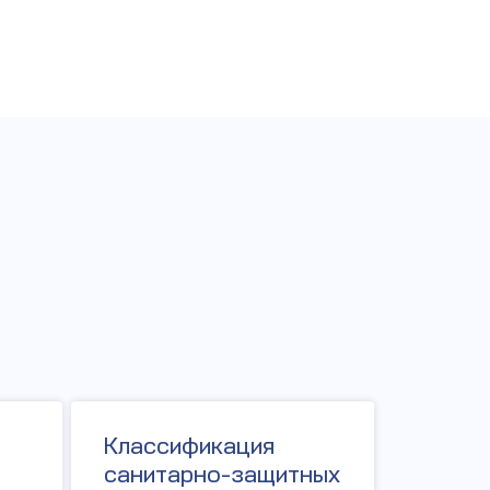
и
Классификация
санитарно-защитных