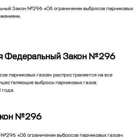
льный Закон №296 «Об ограничении выбросов парниковых
ожениями.
ся Федеральный Закон №296
сов парниковых газов
» распространяется на все
существляющие выбросы парниковых газов.
 года.
акон №296
-
№296
«Об ограничении выбросов парниковых газов
«