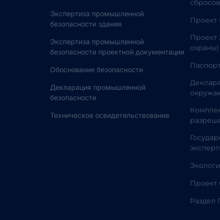
сбросов
Экспертиза промышленной
Проект
безопасности здания
Проект 
Экспертиза промышленной
охраны)
безопасности проектной документации
Паспорт
Обоснование безопасности
Деклара
Декларация промышленной
окружа
безопасности
Комплек
Техническое освидетельствование
разреш
Государ
эксперт
Эколог
Проект
Раздел