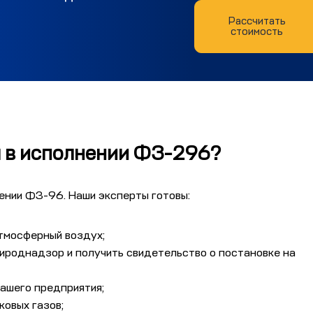
Рассчитать
стоимость
м в исполнении ФЗ-296?
ении ФЗ-96. Наши эксперты готовы:
тмосферный воздух;
рироднадзор и получить свидетельство о постановке на
вашего предприятия;
ковых газов;