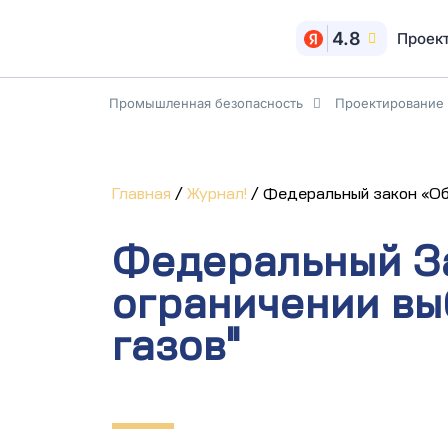
4.8
Проек
Промышленная безопасность
Проектирование
Главная
/
Журнал!
/
Федеральный закон «Об
Федеральный З
ограничении вы
газов"