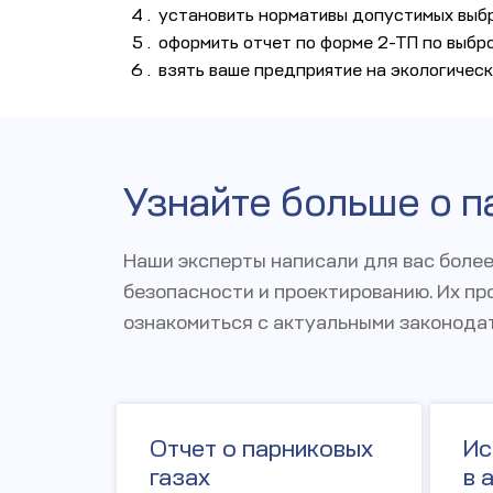
установить нормативы допустимых выбр
оформить отчет по форме 2-ТП по выбро
взять ваше предприятие на экологичес
Узнайте больше о п
Наши эксперты написали для вас более
безопасности и проектированию. Их п
ознакомиться с актуальными законода
Отчет о парниковых
Ис
газах
в 