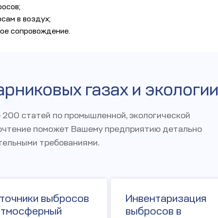
осов;
сам в воздух;
кое сопровождение.
арниковых газах и экологи
 200 статей по промышленной, экологической
рочтение поможет Вашему предприятию детально
тельными требованиями.
точники выбросов
Инвентаризация
атмосферный
выбросов в