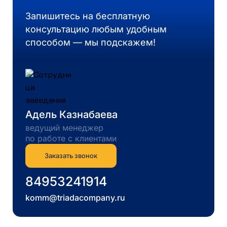
Запишитесь на бесплатную
консультацию любым удобным
способом — мы подскажем!
Адель Казнабаева
ведущий менеджер
по работе с клиентами
Заказать звонок
84953241914
komm@triadacompany.ru