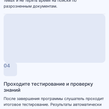
темах и не терять время на поиски по
разрозненным документам.
04
Проходите тестирование и проверку
знаний
После завершения программы слушатель проходит
итоговое тестирование. Результаты автоматически