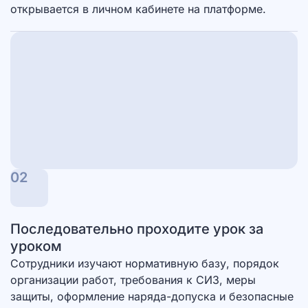
открывается в личном кабинете на платформе.
02
Последовательно проходите урок за
уроком
Сотрудники изучают нормативную базу, порядок
организации работ, требования к СИЗ, меры
защиты, оформление наряда-допуска и безопасные