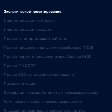
Экологическое проектирование
Инвентаризация выбросов
Инвентаризация отходов
Проект санитарно-защитной зоны
Проект предельно допустимых выбросов (ПДВ)
Проект нормативов допустимых сбросов (НДС)
Проект ПНООЛР
Проект ЗСО (зона санитарной охраны)
Паспорт отходов
Декларация о воздействии на окружающую среду
Комплексное экологическое разрешение
Государственная экологическая экспертиза