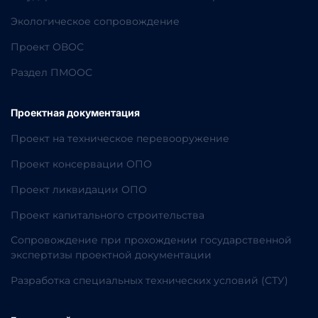
Экологическое сопровождение
Проект ОВОС
Раздел ПМООС
Проектная документация
Проект на техническое перевооружение
Проект консервации ОПО
Проект ликвидации ОПО
Проект капитального строительства
Сопровождение при прохождении государственной
экспертизы проектной документации
Разработка специальных технических условий (СТУ)