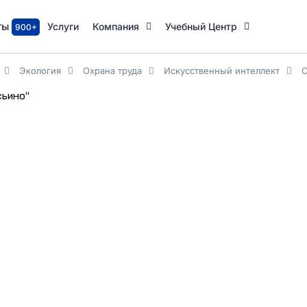
ты
Услуги
Компания
Учебный Центр
900+
Экология
Охрана труда
Искусственный интеллект