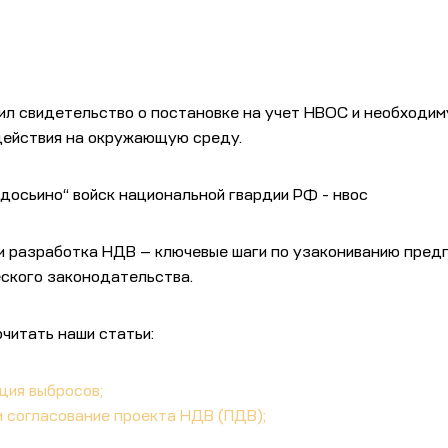
ил свидетельство о постановке на учет НВОС и необходи
действия на окружающую среду.
и разработка НДВ — ключевые шаги по узакониванию предп
еского законодательства.
читать наши статьи:
ция выбросов;
и согласование проекта НДВ (ПДВ);