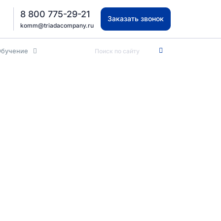
8 800 775-29-21
Заказать звонок
komm@triadacompany.ru
Обучение