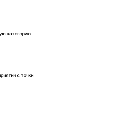
мую категорию
риятий с точки