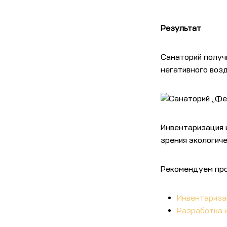
Результат
Санаторий получ
негативного воз
Инвентаризация 
зрения экологич
Рекомендуем про
Инвентариза
Разработка 