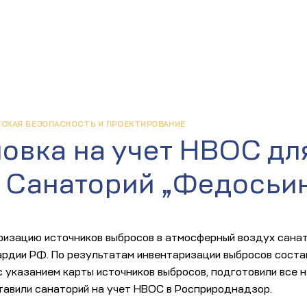
ЕСКАЯ БЕЗОПАСНОСТЬ И ПРОЕКТИРОВАНИЕ
овка на учет НВОС дл
 Санаторий „Федосьи
ризацию источников выбросов в атмосферный воздух санат
ардии РФ. По результатам инвентаризации выбросов соста
с указанием карты источников выбросов, подготовили все
тавили санаторий на учет НВОС в Росприроднадзор.