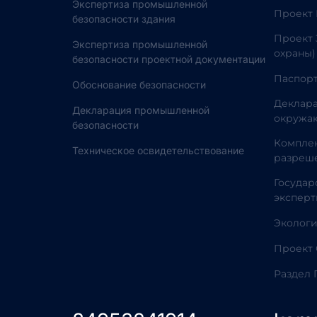
Экспертиза промышленной
Проект
безопасности здания
Проект 
Экспертиза промышленной
охраны)
безопасности проектной документации
Паспорт
Обоснование безопасности
Деклара
Декларация промышленной
окружа
безопасности
Комплек
Техническое освидетельствование
разреш
Государ
эксперт
Эколог
Проект
Раздел