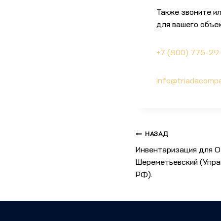
Также звоните и
для вашего объек
+7 (800) 775-29
info@triadacompa
НАЗАД
Инвентаризация для 
Шереметьевский (Упра
РФ).