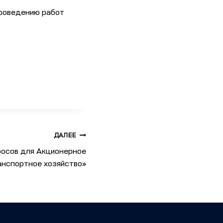
проведению работ
ДАЛЕЕ
росов для Акционерное
нспортное хозяйство»