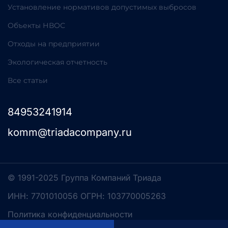
Установление нормативов допустимых выбросов
Объекты НВОС
Отходы на предприятии
Экологическая отчетность
Все статьи
84953241914
komm@triadacompany.ru
© 1991-2025 Группа Компаний Триада
ИНН: 7701010056 ОГРН: 103770005263
Политика конфиденциальности