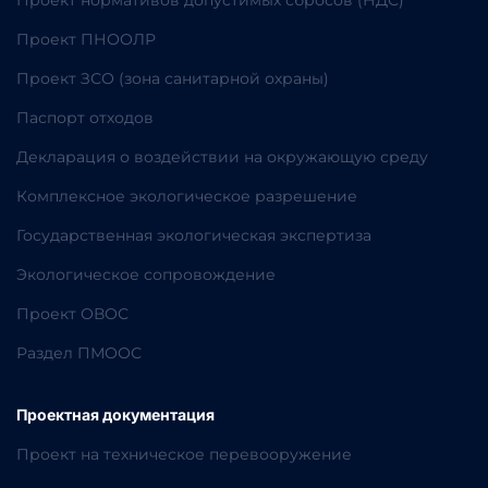
Проект нормативов допустимых сбросов (НДС)
Проект ПНООЛР
Проект ЗСО (зона санитарной охраны)
Паспорт отходов
Декларация о воздействии на окружающую среду
Комплексное экологическое разрешение
Государственная экологическая экспертиза
Экологическое сопровождение
Проект ОВОС
Раздел ПМООС
Проектная документация
Проект на техническое перевооружение