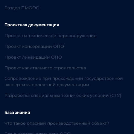
Раздел ПМООС
Проектная документация
Проект на техническое перевооружение
Проект консервации ОПО
Проект ликвидации ОПО
Проект капитального строительства
Сопровождение при прохождении государственной
экспертизы проектной документации
Разработка специальных технических условий (СТУ)
База знаний
Что такое опасный производственный объект?