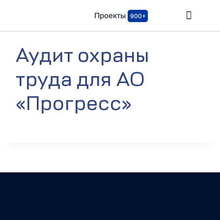
Проекты
900+
Аудит охраны
труда для АО
«Прогресс»