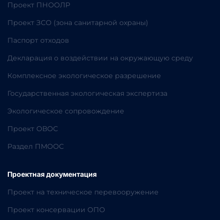
Проект ПНООЛР
Проект ЗСО (зона санитарной охраны)
Паспорт отходов
Декларация о воздействии на окружающую среду
Комплексное экологическое разрешение
Государственная экологическая экспертиза
Экологическое сопровождение
Проект ОВОС
Раздел ПМООС
Проектная документация
Проект на техническое перевооружение
Проект консервации ОПО