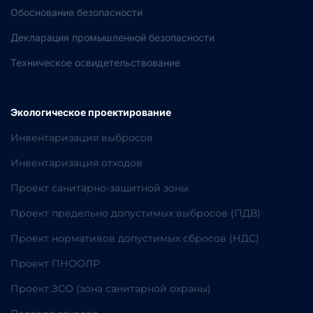
Обоснование безопасности
Декларация промышленной безопасности
Техническое освидетельствование
Экологическое проектирование
Инвентаризация выбросов
Инвентаризация отходов
Проект санитарно-защитной зоны
Проект предельно допустимых выбросов (ПДВ)
Проект нормативов допустимых сбросов (НДС)
Проект ПНООЛР
Проект ЗСО (зона санитарной охраны)