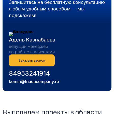
Запишитесь на бесплатную консультацию
любым удобным способом — мы
подскажем!
Адель Казнабаева
ведущий менеджер
по работе с клиентами
Заказать звонок
84953241914
komm@triadacompany.ru
Выполняем проекты в области