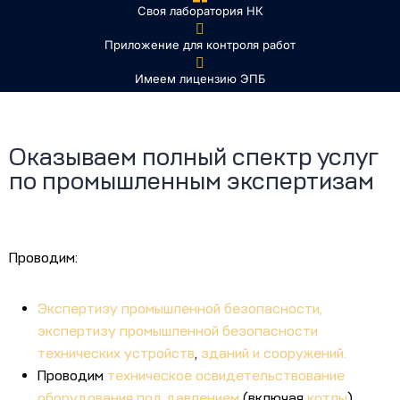
Своя лаборатория НК
Приложение для контроля работ
Имеем лицензию ЭПБ
Оказываем полный спектр услуг
по промышленным экспертизам
Проводим:
Экспертизу промышленной безопасности,
экспертизу промышленной безопасности
технических устройств
,
зданий и сооружений.
Проводим
техническое освидетельствование
оборудования под давлением
(включая
котлы
),