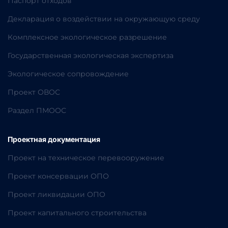
Паспорт отходов
Декларация о воздействии на окружающую среду
Комплексное экологическое разрешение
Государственная экологическая экспертиза
Экологическое сопровождение
Проект ОВОС
Раздел ПМООС
Проектная документация
Проект на техническое перевооружение
Проект консервации ОПО
Проект ликвидации ОПО
Проект капитального строительства