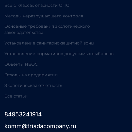
Все о классах опасности ОПО
Методы неразрушающего контроля
Основные требования экологического
законодательства
Установление санитарно-защитной зоны
Установление нормативов допустимых выбросов
Объекты НВОС
Отходы на предприятии
Экологическая отчетность
Все статьи
84953241914
komm@triadacompany.ru