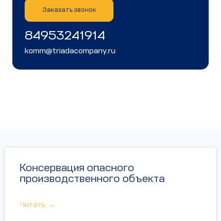
Заказать звонок
84953241914
komm@triadacompany.ru
Консервация опасного
производственного объекта
Читать →