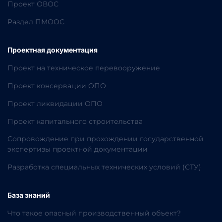
Проект ОВОС
Раздел ПМООС
Проектная документация
Проект на техническое перевооружение
Проект консервации ОПО
Проект ликвидации ОПО
Проект капитального строительства
Сопровождение при прохождении государственной
экспертизы проектной документации
Разработка специальных технических условий (СТУ)
База знаний
Что такое опасный производственный объект?