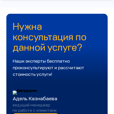
Нужна
консультация по
данной услуге?
Наши эксперты бесплатно
проконсультируют и рассчитают
стоимость услуги!
Адель Казнабаева
ведущий менеджер
по работе с клиентами