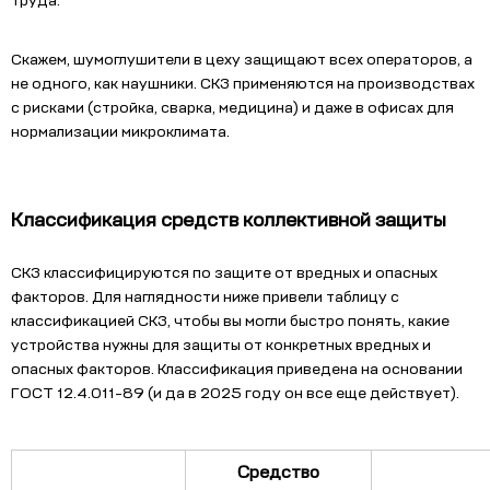
труда.
Скажем, шумоглушители в цеху защищают всех операторов, а
не одного, как наушники. СКЗ применяются на производствах
с рисками (стройка, сварка, медицина) и даже в офисах для
нормализации микроклимата.
Классификация средств коллективной защиты
СКЗ классифицируются по защите от вредных и опасных
факторов. Для наглядности ниже привели таблицу с
классификацией СКЗ, чтобы вы могли быстро понять, какие
устройства нужны для защиты от конкретных вредных и
опасных факторов. Классификация приведена на основании
ГОСТ 12.4.011-89 (и да в 2025 году он все еще действует).
Средство