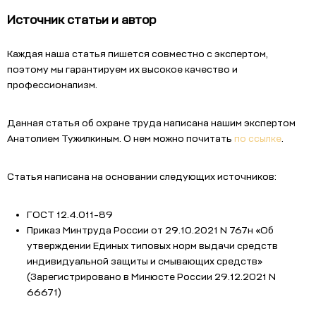
Источник статьи и автор
Каждая наша статья пишется совместно с экспертом,
поэтому мы гарантируем их высокое качество и
профессионализм.
Данная статья об охране труда написана нашим экспертом
Анатолием Тужилкиным. О нем можно почитать
по ссылке
.
Статья написана на основании следующих источников:
ГОСТ 12.4.011-89
Приказ Минтруда России от 29.10.2021 N 767н «Об
утверждении Единых типовых норм выдачи средств
индивидуальной защиты и смывающих средств»
(Зарегистрировано в Минюсте России 29.12.2021 N
66671)