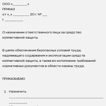
ООО «_________»
ПРИКАЗ
от «_» __________ 20 г. № ___
г. ___________
О назначении ответственного лица за средство
коллективной защиты
В целях обеспечения безопасных условий труда,
надлежащего содержания и эксплуатации средств
коллективной защиты, а также во исполнение требований
нормативных документов в области охраны труда,
ПРИКАЗЫВАЮ:
Назначить
_________________________________________________________
___________