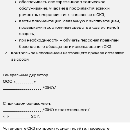
обеспечивать своевременное техническое
обслуживание, участие в профилактических и
ремонтных мероприятиях, связанных с СКЗ;
вести документацию, связанную с эксплуатацией,
проверками и состоянием средства коллективной
защиты;
при необходимости — обучать персонал правилам
безопасного обращения и использования СКЗ.
Контроль за исполнением настоящего приказа оставляю
за собой.
Генеральный директор
ООО «_________»
___________________ /ФИО/
С приказом ознакомлен:
___________________ /ФИО ответственного/
«_» __________ 20 г.
Установите СКЗ по проекту: смонтируйте, проверьте