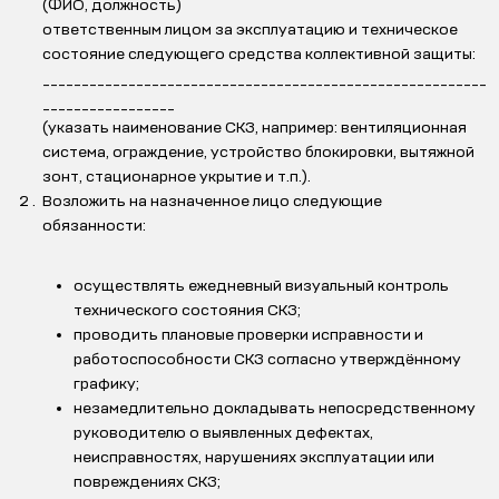
(ФИО, должность)
ответственным лицом за эксплуатацию и техническое
состояние следующего средства коллективной защиты:
_________________________________________________________
_________________
(указать наименование СКЗ, например: вентиляционная
система, ограждение, устройство блокировки, вытяжной
зонт, стационарное укрытие и т.п.).
Возложить на назначенное лицо следующие
обязанности:
осуществлять ежедневный визуальный контроль
технического состояния СКЗ;
проводить плановые проверки исправности и
работоспособности СКЗ согласно утверждённому
графику;
незамедлительно докладывать непосредственному
руководителю о выявленных дефектах,
неисправностях, нарушениях эксплуатации или
повреждениях СКЗ;