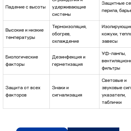
Защитные се
Падение с высоты
удерживающие
перила, барь
системы
Термоизоляция,
Изолирующи
Высокие и низкие
обогрев,
кожухи, тепл
температуры
охлаждение
завесы
УФ-лампы,
Биологические
Дезинфекция и
вентиляцион
факторы
герметизация
фильтры
Световые и
Защита от всех
Знаки и
звуковые сиг
факторов
сигнализация
указатели,
таблички