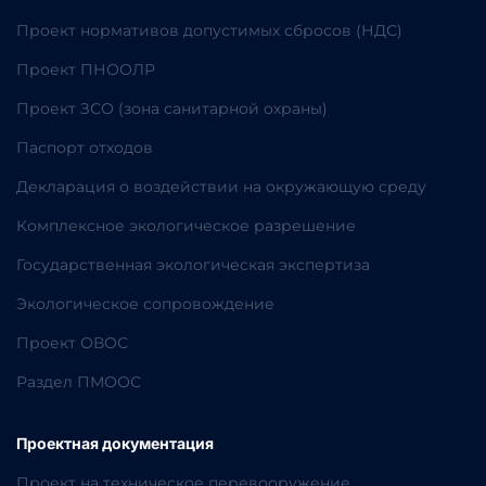
Проект нормативов допустимых сбросов (НДС)
Проект ПНООЛР
Проект ЗСО (зона санитарной охраны)
Паспорт отходов
Декларация о воздействии на окружающую среду
Комплексное экологическое разрешение
Государственная экологическая экспертиза
Экологическое сопровождение
Проект ОВОС
Раздел ПМООС
Проектная документация
Проект на техническое перевооружение