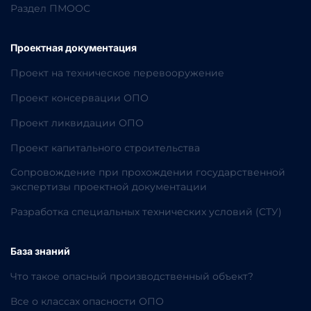
Раздел ПМООС
Проектная документация
Проект на техническое перевооружение
Проект консервации ОПО
Проект ликвидации ОПО
Проект капитального строительства
Сопровождение при прохождении государственной
экспертизы проектной документации
Разработка специальных технических условий (СТУ)
База знаний
Что такое опасный производственный объект?
Все о классах опасности ОПО