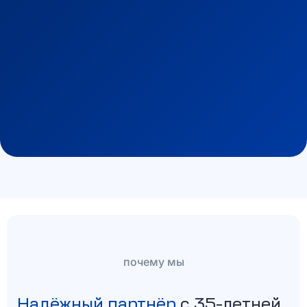
почему мы
Надёжный партнёр
с 35-летней