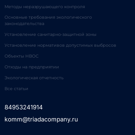
Методы неразрушающего контроля
Основные требования экологического
законодательства
Установление санитарно-защитной зоны
Установление нормативов допустимых выбросов
Объекты НВОС
Отходы на предприятии
Экологическая отчетность
Все статьи
84953241914
komm@triadacompany.ru