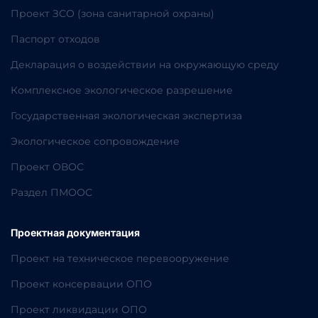
Проект ЗСО (зона санитарной охраны)
Паспорт отходов
Декларация о воздействии на окружающую среду
Комплексное экологическое разрешение
Государственная экологическая экспертиза
Экологическое сопровождение
Проект ОВОС
Раздел ПМООС
Проектная документация
Проект на техническое перевооружение
Проект консервации ОПО
Проект ликвидации ОПО