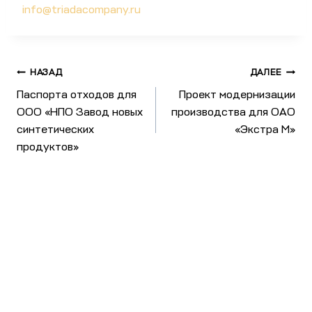
info@triadacompany.ru
НАЗАД
ДАЛЕЕ
Паспорта отходов для
Проект модернизации
ООО «НПО Завод новых
производства для ОАО
синтетических
«Экстра М»
продуктов»