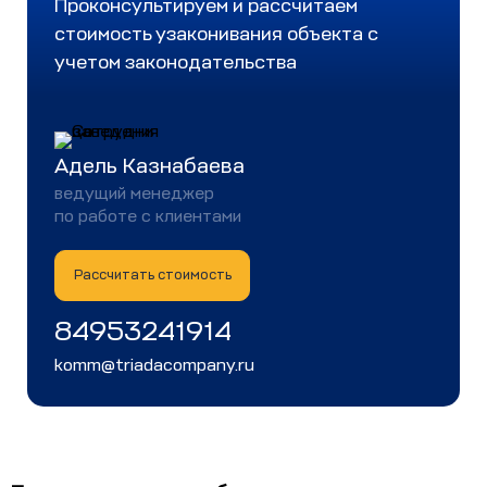
Проконсультируем и рассчитаем
стоимость узаконивания объекта с
учетом законодательства
Адель Казнабаева
ведущий менеджер
по работе с клиентами
Рассчитать стоимость
84953241914
komm@triadacompany.ru