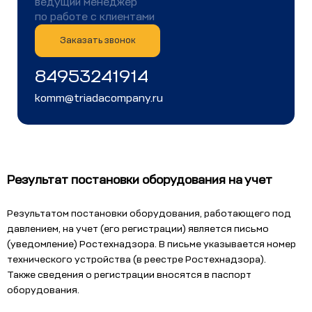
ведущий менеджер
по работе с клиентами
Заказать звонок
84953241914
komm@triadacompany.ru
Результат постановки оборудования на учет
Результатом постановки оборудования, работающего под
давлением, на учет (его регистрации) является письмо
(уведомление) Ростехнадзора. В письме указывается номер
технического устройства (в реестре Ростехнадзора).
Также сведения о регистрации вносятся в паспорт
оборудования.