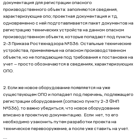
документация для регистрации опасного
производственного объекта: заполняются сведения,
характеризующие опо; проектная документация и тд,
одновременно с ней подготавливается пакет документов на
регистрацию технических устройств на данном опасном
производственном объекте, которые попадают под пункты
2-3 Приказа Ростехнадзора №536. Остальные технические
устройства, применяемые на опасном производственном
объекте, но не попадающие под требования к постановке на
учет — просто обозначаются в сведениях, характеризующих
ОПО.
2. Если же новое оборудование появляется на уже
существующем ОПО и попадает под перечень, подлежащего
регистрации оборудования (согласно пункту 2-3 ФНП
№536), то важно убедиться, что новое оборудование
вписано в проектную документацию. Если нет, то его
необходимо узаконить путем разработки проекта на
техническое перевооружение, а после уже ставить на учет.