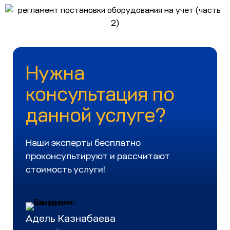
Нужна
консультация по
данной услуге?
Наши эксперты бесплатно
проконсультируют и рассчитают
стоимость услуги!
Адель Казнабаева