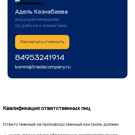
Адель Казнабаева
ведущий менеджер
по работе с клиентами
Рассчитать стоимость
84953241914
komm@triadacompany.ru
Квалификация ответственных лиц
Ответственный за производственный контроль должен