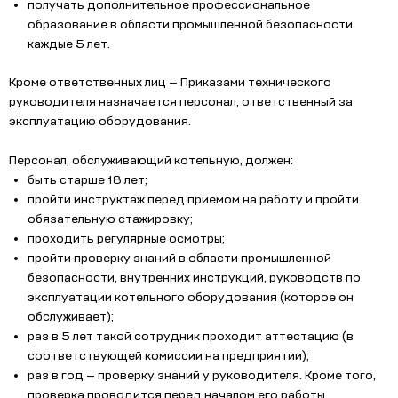
получать дополнительное профессиональное
образование в области промышленной безопасности
каждые 5 лет.
Кроме ответственных лиц — Приказами технического
руководителя назначается персонал, ответственный за
эксплуатацию оборудования.
Персонал, обслуживающий котельную, должен:
быть старше 18 лет;
пройти инструктаж перед приемом на работу и пройти
обязательную стажировку;
проходить регулярные осмотры;
пройти проверку знаний в области промышленной
безопасности, внутренних инструкций, руководств по
эксплуатации котельного оборудования (которое он
обслуживает);
раз в 5 лет такой сотрудник проходит аттестацию (в
соответствующей комиссии на предприятии);
раз в год — проверку знаний у руководителя. Кроме того,
проверка проводится перед началом его работы.